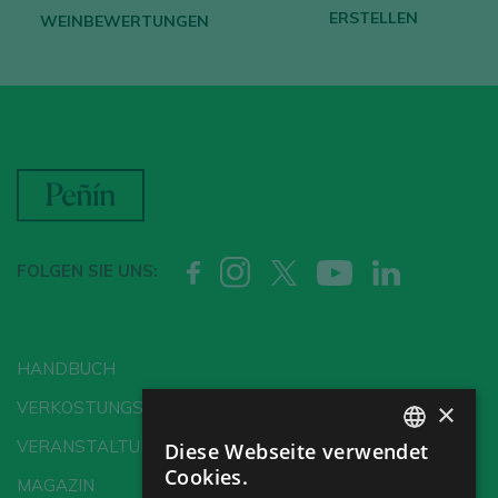
ERSTELLEN
WEINBEWERTUNGEN
FOLGEN SIE UNS:
HANDBUCH
×
VERKOSTUNGSSCHULE
VERANSTALTUNGEN
Diese Webseite verwendet
SPANISH
Cookies.
MAGAZIN
ENGLISH