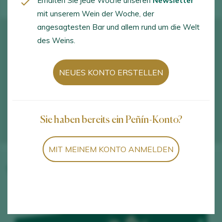
Erhalten Sie jede Woche unseren
Newsletter
mit unserem Wein der Woche, der
angesagtesten Bar und allem rund um die Welt
des Weins.
NEUES KONTO ERSTELLEN
Sie haben bereits ein Peñín-Konto?
MIT MEINEM KONTO ANMELDEN
Weine des Weinguts