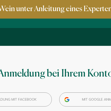
Wein unter Anleitung eines Experte
Anmeldung bei Ihrem Kont
DUNG MIT FACEBOOK
MIT GOOGLE AN