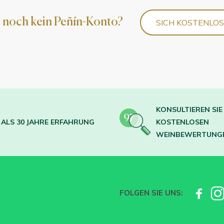
 noch kein Peñín-Konto?
SICH KOSTENLO
KONSULTIEREN SIE 
ALS 30 JAHRE ERFAHRUNG
KOSTENLOSEN
WEINBEWERTUNG
FOLGEN SIE UNS: