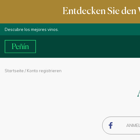
Entdecken Sie den 
Descubre los mejores vinos.
Startseite
/ Konto registrieren
ANMEL