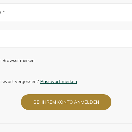
em Browser merken
asswort vergessen?
Passwort merken
BEI IHREM KONTO ANMELDEN