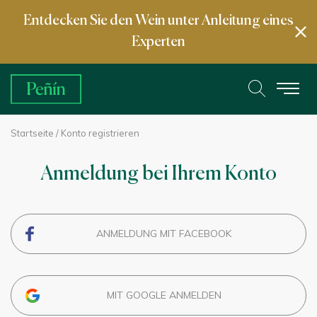
Entdecken Sie den Wein unter Anleitung eines
Experten
Startseite
/ Konto registrieren
Anmeldung bei Ihrem Konto
ANMELDUNG MIT FACEBOOK
MIT GOOGLE ANMELDEN