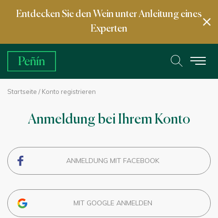
Entdecken Sie den Wein unter Anleitung eines
Experten
Startseite
/ Konto registrieren
Anmeldung bei Ihrem Konto
ANMELDUNG MIT FACEBOOK
MIT GOOGLE ANMELDEN