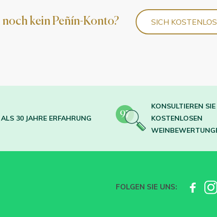
 noch kein Peñín-Konto?
SICH KOSTENLO
KONSULTIEREN SIE 
ALS 30 JAHRE ERFAHRUNG
KOSTENLOSEN
WEINBEWERTUNG
FOLGEN SIE UNS: