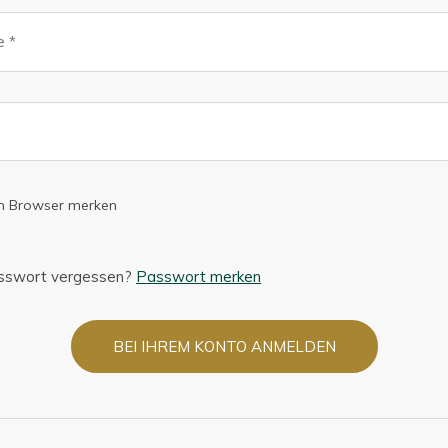
em Browser merken
asswort vergessen?
Passwort merken
BEI IHREM KONTO ANMELDEN