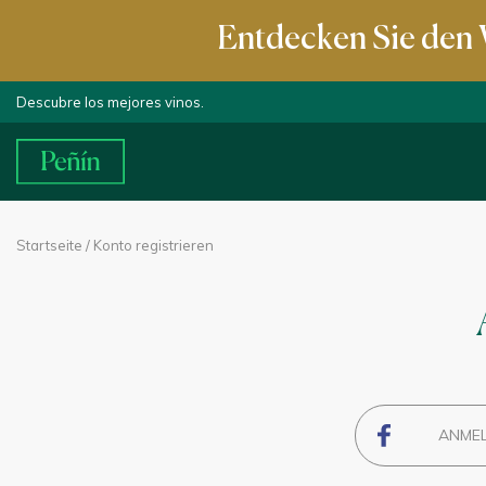
Entdecken Sie den 
Descubre los mejores vinos.
Startseite
/ Konto registrieren
ANMEL