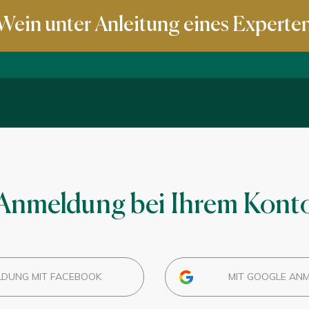
Wein unter Anleitung eines Experte
Anmeldung bei Ihrem Kont
DUNG MIT FACEBOOK
MIT GOOGLE AN