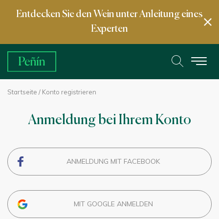
Entdecken Sie den Wein unter Anleitung eines
Experten
Startseite
/ Konto registrieren
Anmeldung bei Ihrem Konto
ANMELDUNG MIT FACEBOOK
MIT GOOGLE ANMELDEN