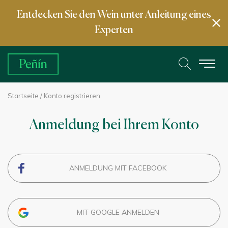
Entdecken Sie den Wein unter Anleitung eines
Experten
Startseite
/ Konto registrieren
Anmeldung bei Ihrem Konto
ANMELDUNG MIT FACEBOOK
MIT GOOGLE ANMELDEN