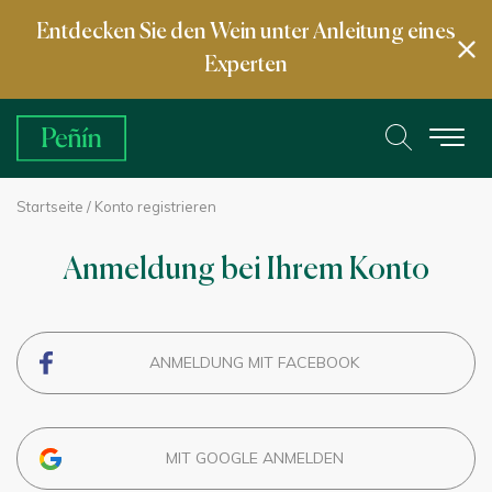
Entdecken Sie den Wein unter Anleitung eines
Experten
Startseite
/ Konto registrieren
Anmeldung bei Ihrem Konto
ANMELDUNG MIT FACEBOOK
MIT GOOGLE ANMELDEN