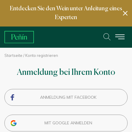
Entdecken Sie den Wein unter Anleitung eines
Experten
Startseite
/ Konto registrieren
Anmeldung bei Ihrem Konto
ANMELDUNG MIT FACEBOOK
MIT GOOGLE ANMELDEN