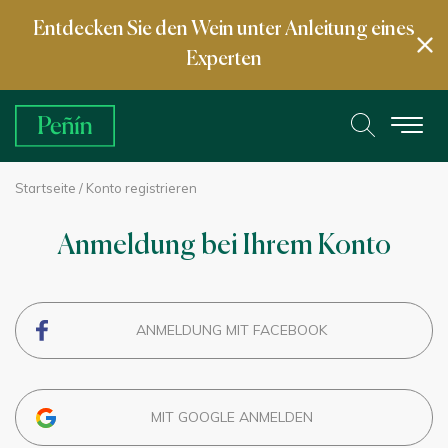
Entdecken Sie den Wein unter Anleitung eines
Experten
Startseite
/ Konto registrieren
Anmeldung bei Ihrem Konto
ANMELDUNG MIT FACEBOOK
MIT GOOGLE ANMELDEN