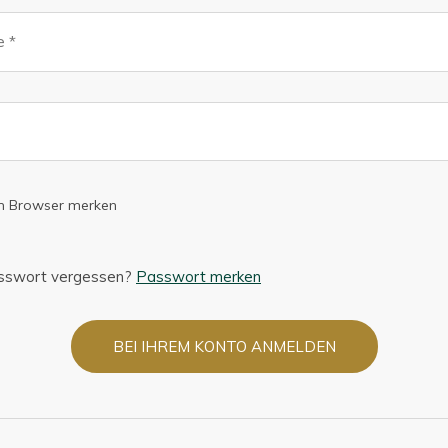
em Browser merken
asswort vergessen?
Passwort merken
BEI IHREM KONTO ANMELDEN