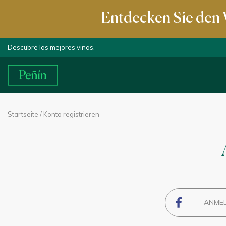
Entdecken Sie den 
Descubre los mejores vinos.
Startseite
/ Konto registrieren
ANMEL