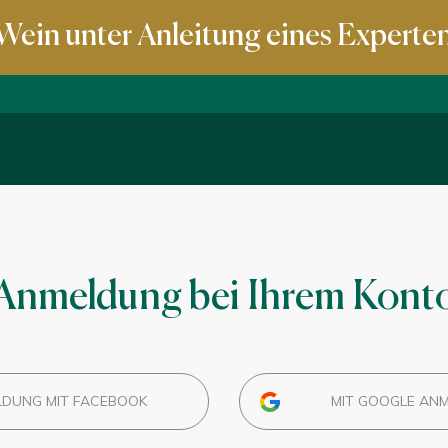
Wein unter Anleitung eines Experte
Anmeldung bei Ihrem Kont
DUNG MIT FACEBOOK
MIT GOOGLE AN