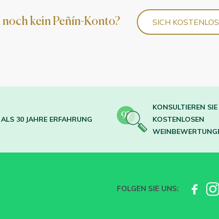
 noch kein Peñín-Konto?
SICH KOSTENLO
KONSULTIEREN SIE 
ALS 30 JAHRE ERFAHRUNG
KOSTENLOSEN
WEINBEWERTUNG
FOLGEN SIE UNS: