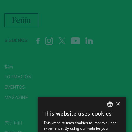
SÍGUENOS:
指南
FORMACIÓN
EVENTOS
MAGAZINE
×
This website uses cookies
SPANISH
关于我们
This website uses cookies to improve user
ENGLISH
experience. By using our website you