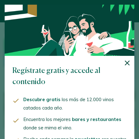
首页
/
/ Bodegas Volver
酒庄
Regístrate gratis y accede al
contenido
Descubre gratis
los más de 12.000 vinos
catados cada año.
Encuentra los mejores
bares y restaurantes
donde se mima el vino.