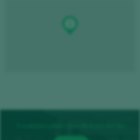
Los mejores planes para disfrutar del vino