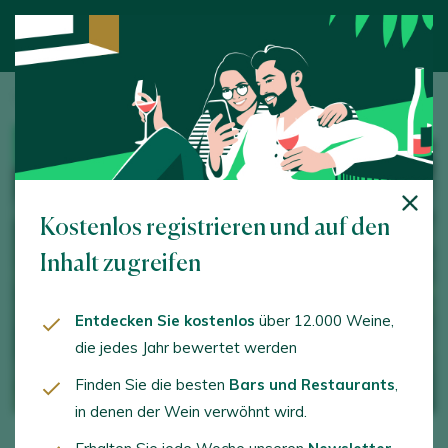
Startseite
/
Weintourismus
/ Algueira
WINZEREI
Kostenlos registrieren und auf den
Inhalt zugreifen
Entdecken Sie kostenlos
über 12.000 Weine,
die jedes Jahr bewertet werden
Finden Sie die besten
Bars und Restaurants
,
in denen der Wein verwöhnt wird.