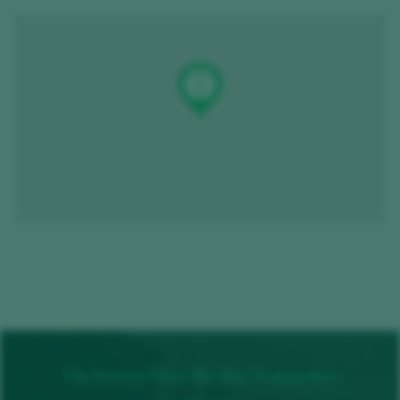
Die besten Pläne für den Weingenuss