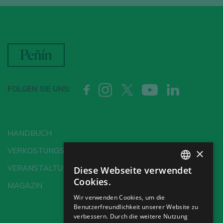
FOLGEN SIE UNS:
HANDBUCH
×
VERKOSTUNGSSCHULE
VERANSTALTUNGEN
Diese Webseite verwendet
SPANISH
Cookies.
MAGAZIN
ENGLISH
Wir verwenden Cookies, um die
Benutzerfreundlichkeit unserer Website zu
GERMAN
verbessern. Durch die weitere Nutzung