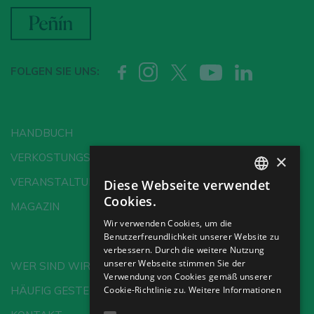
FOLGEN SIE UNS:
HANDBUCH
×
VERKOSTUNGSSCHULE
VERANSTALTUNGEN
Diese Webseite verwendet
SPANISH
Cookies.
MAGAZIN
ENGLISH
Wir verwenden Cookies, um die
Benutzerfreundlichkeit unserer Website zu
GERMAN
verbessern. Durch die weitere Nutzung
CH
unserer Webseite stimmen Sie der
WER SIND WIR?
Verwendung von Cookies gemäß unserer
Cookie-Richtlinie zu.
Weitere Informationen
HÄUFIG GESTELLTE FRAGEN