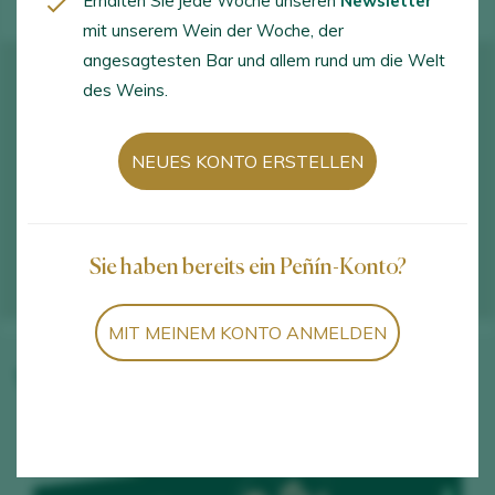
Erhalten Sie jede Woche unseren
Newsletter
mit unserem Wein der Woche, der
angesagtesten Bar und allem rund um die Welt
des Weins.
NEUES KONTO ERSTELLEN
Sie haben bereits ein Peñín-Konto?
MIT MEINEM KONTO ANMELDEN
Weine des Weinguts