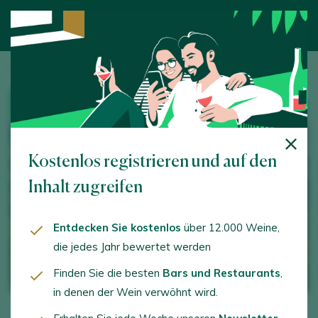
Startseite
/
Weintourismus
/ Valdemonjas
WINZEREI
Kostenlos registrieren und auf den
Inhalt zugreifen
Entdecken Sie kostenlos
über 12.000 Weine,
die jedes Jahr bewertet werden
Finden Sie die besten
Bars und Restaurants
,
in denen der Wein verwöhnt wird.