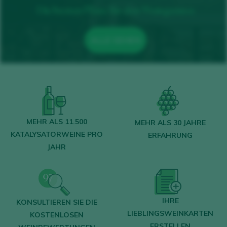
Die besten Pläne für den Weingenuss
ALLE SEHEN
MEHR ALS 11.500
MEHR ALS 30 JAHRE
KATALYSATORWEINE PRO
ERFAHRUNG
JAHR
IHRE
KONSULTIEREN SIE DIE
LIEBLINGSWEINKARTEN
KOSTENLOSEN
ERSTELLEN