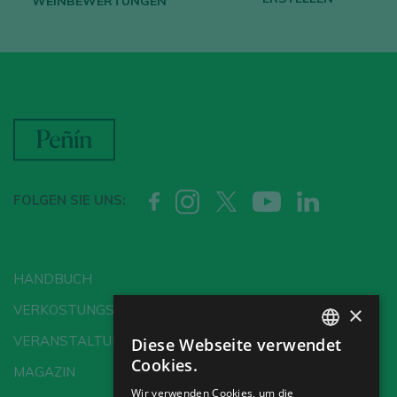
WEINBEWERTUNGEN
FOLGEN SIE UNS:
HANDBUCH
×
VERKOSTUNGSSCHULE
VERANSTALTUNGEN
Diese Webseite verwendet
SPANISH
Cookies.
MAGAZIN
ENGLISH
Wir verwenden Cookies, um die