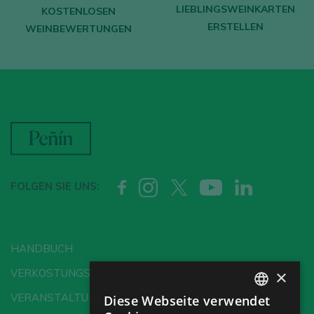
LIEBLINGSWEINKARTEN
KOSTENLOSEN
ERSTELLEN
WEINBEWERTUNGEN
FOLGEN SIE UNS:
HANDBUCH
×
VERKOSTUNGSSCHULE
VERANSTALTUNGEN
Diese Webseite verwendet
SPANISH