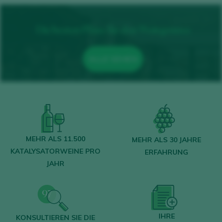
Die besten Pläne für den Weingenuss
ALLE SEHEN
MEHR ALS 11.500
MEHR ALS 30 JAHRE
KATALYSATORWEINE PRO
ERFAHRUNG
JAHR
IHRE
KONSULTIEREN SIE DIE