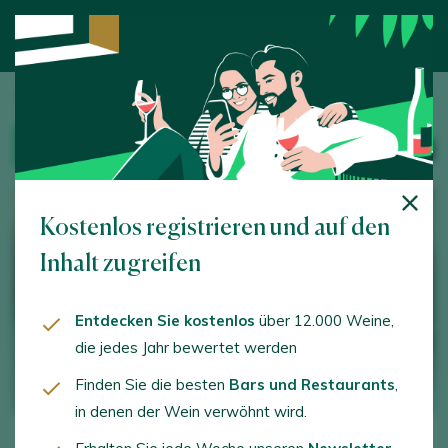
Startseite
/
Weintourismus
/ Baldovar 923
WINZEREI
Kostenlos registrieren und auf den
Inhalt zugreifen
Entdecken Sie kostenlos
über 12.000 Weine,
die jedes Jahr bewertet werden
Finden Sie die besten
Bars und Restaurants
,
in denen der Wein verwöhnt wird.