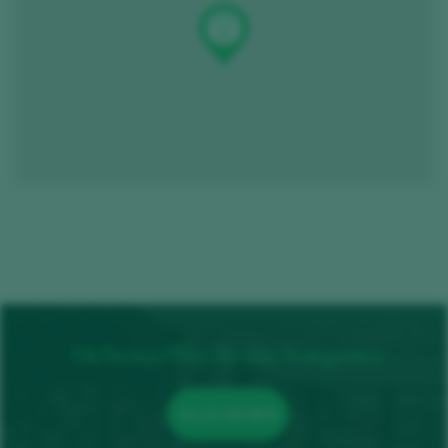
Die besten Pläne für den Weingenuss
ALLE SEHEN