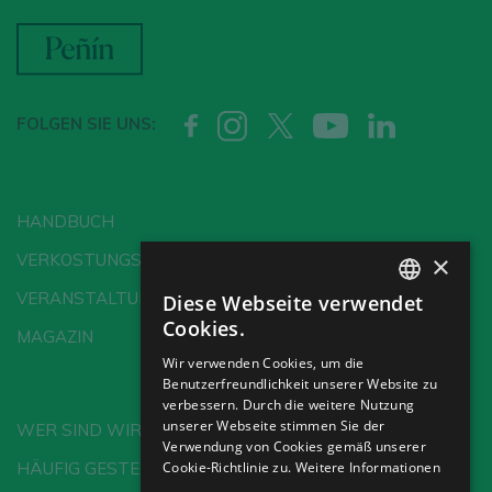
FOLGEN SIE UNS:
HANDBUCH
×
VERKOSTUNGSSCHULE
VERANSTALTUNGEN
Diese Webseite verwendet
SPANISH
Cookies.
MAGAZIN
ENGLISH
Wir verwenden Cookies, um die
Benutzerfreundlichkeit unserer Website zu
GERMAN
verbessern. Durch die weitere Nutzung
CH
unserer Webseite stimmen Sie der
WER SIND WIR?
Verwendung von Cookies gemäß unserer
HÄUFIG GESTELLTE FRAGEN
Cookie-Richtlinie zu.
Weitere Informationen