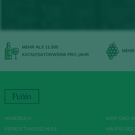
MEHR ALS 11.500
MEHR 
KATALYSATORWEINE PRO JAHR
HANDBUCH
WER SIND W
VERKOSTUNGSSCHULE
HÄUFIG GES