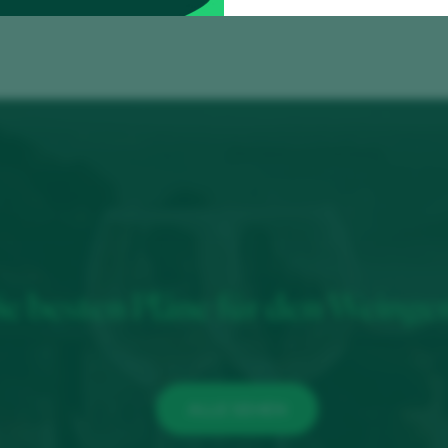
ie besten Pläne für den Weinge
ALLE SEHEN