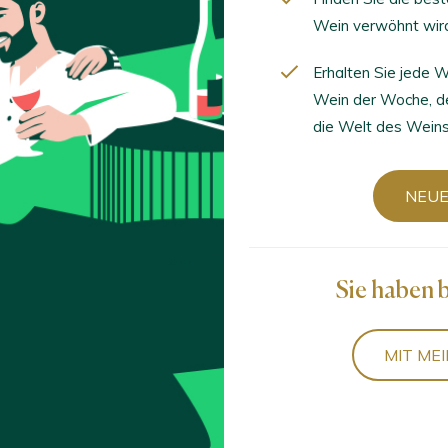
Wein verwöhnt wir
Erhalten Sie jede
Wein der Woche, d
die Welt des Weins
NEUE
Sie haben 
MIT ME