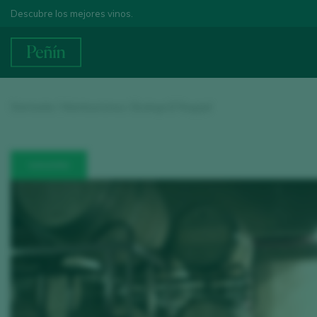
Descubre los mejores vinos.
Startseite
/
Weintourismus
/ Bodega El Regajal
WINZEREI