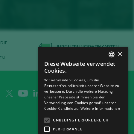
DIE
IHRE LIEBLINGSWEINKARTEN
×
ERSTELLEN
EN
Diese Webseite verwendet
SPANISH
Cookies.
ENGLISH
Wir verwenden Cookies, um die
Benutzerfreundlichkeit unserer Website zu
GERMAN
verbessern. Durch die weitere Nutzung
CH
unserer Webseite stimmen Sie der
Verwendung von Cookies gemäß unserer
Cookie-Richtlinie zu.
Weitere Informationen
UNBEDINGT ERFORDERLICH
PERFORMANCE