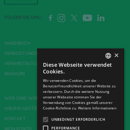
FOLGEN SIE UNS:
HANDBUCH
×
VERKOSTUNGSSCHULE
VERANSTALTUNGEN
Diese Webseite verwendet
SPANISH
Cookies.
MAGAZIN
ENGLISH
Wir verwenden Cookies, um die
Benutzerfreundlichkeit unserer Website zu
GERMAN
verbessern. Durch die weitere Nutzung
CH
unserer Webseite stimmen Sie der
WER SIND WIR?
Verwendung von Cookies gemäß unserer
HÄUFIG GESTELLTE FRAGEN
Cookie-Richtlinie zu.
Weitere Informationen
KONTAKT
UNBEDINGT ERFORDERLICH
PERFORMANCE
MEIN KONTO