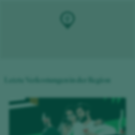
Letzte Verkostungen in der Region