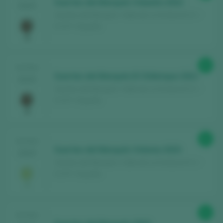
Suertes del Marqués Vidueño 2022
2025
Suertes del Marqués / Valle de La Orotava D.O. /
D.O.P. / España
95
TASTING
Suertes del Marqués El Chibirique 2021
2025
Suertes del Marqués / Valle de La Orotava D.O. /
D.O.P. / España
95
TASTING
Suertes del Marqués Vidonia 2023
2025
Suertes del Marqués / Valle de La Orotava D.O. /
D.O.P. / España
91
TASTING