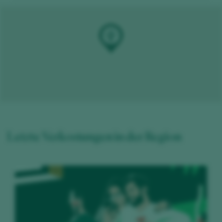
Letzte Verkostungen in der Region