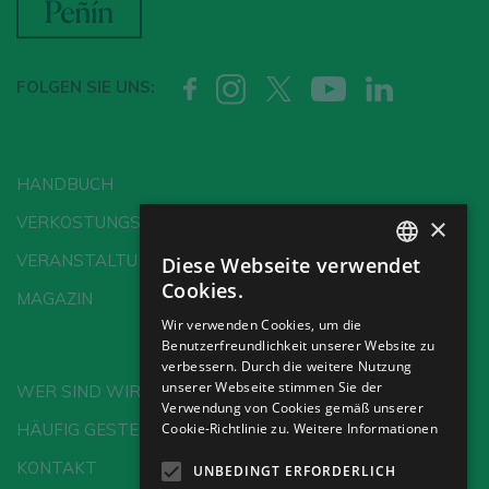
FOLGEN SIE UNS:
HANDBUCH
×
VERKOSTUNGSSCHULE
VERANSTALTUNGEN
Diese Webseite verwendet
SPANISH
Cookies.
MAGAZIN
ENGLISH
Wir verwenden Cookies, um die
Benutzerfreundlichkeit unserer Website zu
GERMAN
verbessern. Durch die weitere Nutzung
CH
unserer Webseite stimmen Sie der
WER SIND WIR?
Verwendung von Cookies gemäß unserer
HÄUFIG GESTELLTE FRAGEN
Cookie-Richtlinie zu.
Weitere Informationen
KONTAKT
UNBEDINGT ERFORDERLICH