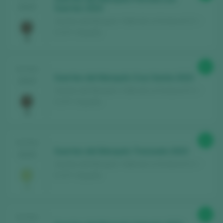
2025
Suertes 2023
Suertes del Marqués / Valle de La Orotava D.O. /
D.O.P. / España
92
TASTING
Suertes del Marqués Cruz Santa 2023
2025
Suertes del Marqués / Valle de La Orotava D.O. /
D.O.P. / España
94
TASTING
Suertes del Marqués Trenzado 2023
2025
Suertes del Marqués / Valle de La Orotava D.O. /
D.O.P. / España
94
TASTING