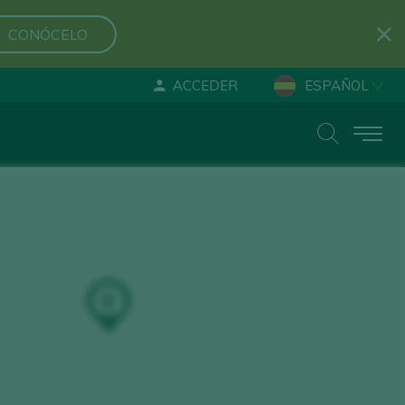
CONÓCELO
ACCEDER
ESPAÑOL
ENGLISH
DEUTSCH