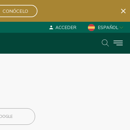
CONÓCELO
ACCEDER
ESPAÑOL
ENGLISH
DEUTSCH
OOGLE