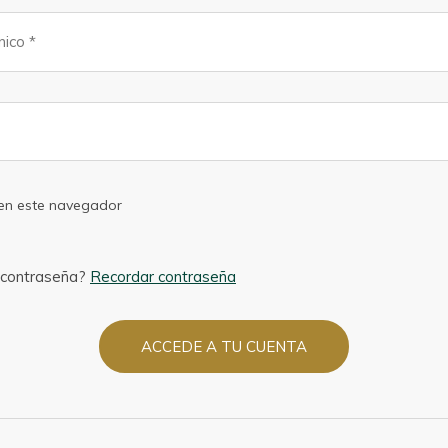
en este navegador
 contraseña?
Recordar contraseña
ACCEDE A TU CUENTA