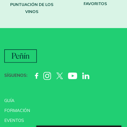
FAVORITOS
PUNTUACIÓN DE LOS
VINOS
SÍGUENOS:
GUÍA
FORMACIÓN
EVENTOS