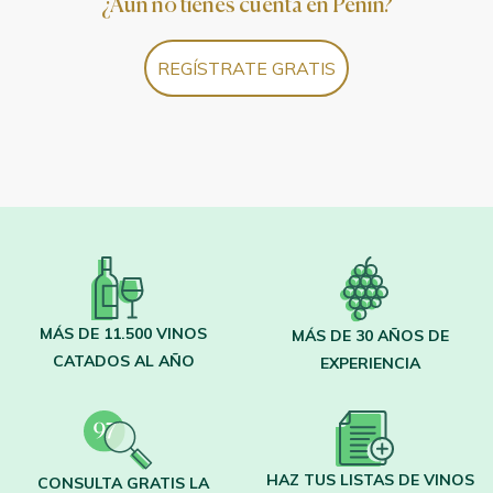
¿Aún no tienes cuenta en Peñín?
REGÍSTRATE GRATIS
MÁS DE 11.500 VINOS
MÁS DE 30 AÑOS DE
CATADOS AL AÑO
EXPERIENCIA
HAZ TUS LISTAS DE VINOS
CONSULTA GRATIS LA