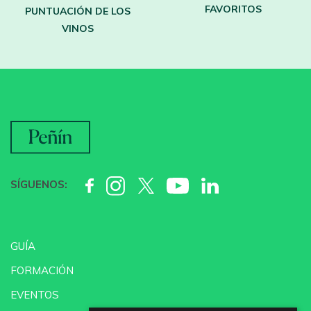
FAVORITOS
PUNTUACIÓN DE LOS
VINOS
SÍGUENOS:
GUÍA
FORMACIÓN
EVENTOS