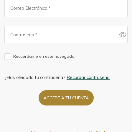
Recuérdame en este navegador
¿Has olvidado tu contraseña?
Recordar contraseña
ACCEDE A TU CUENTA