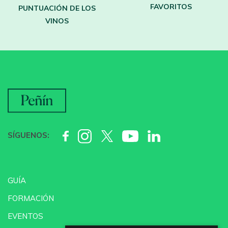
FAVORITOS
PUNTUACIÓN DE LOS
VINOS
SÍGUENOS:
GUÍA
FORMACIÓN
EVENTOS