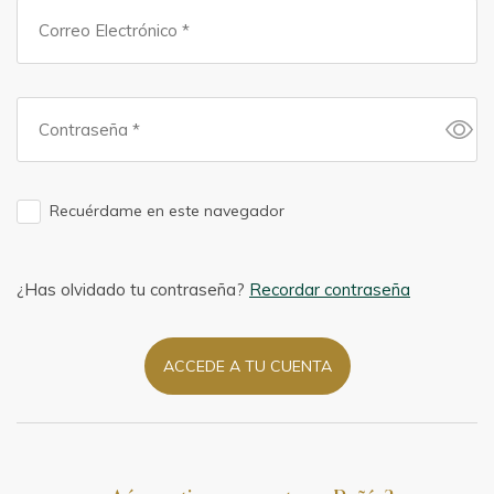
Recuérdame en este navegador
¿Has olvidado tu contraseña?
Recordar contraseña
ACCEDE A TU CUENTA