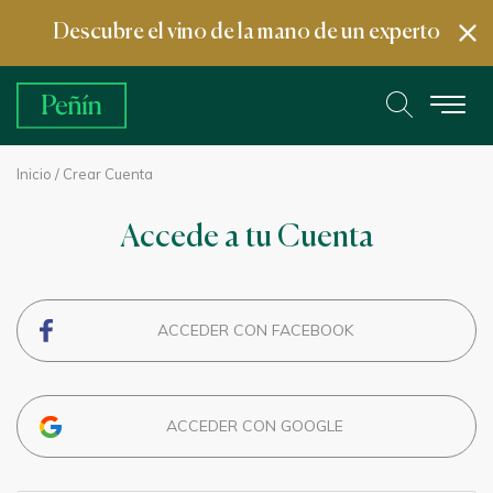
Descubre el vino de la mano de un experto
Inicio
/ Crear Cuenta
Accede a tu Cuenta
ACCEDER CON FACEBOOK
ACCEDER CON GOOGLE