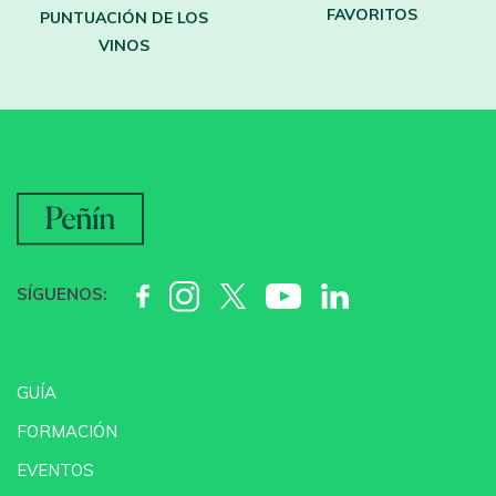
FAVORITOS
PUNTUACIÓN DE LOS
VINOS
SÍGUENOS:
GUÍA
FORMACIÓN
EVENTOS