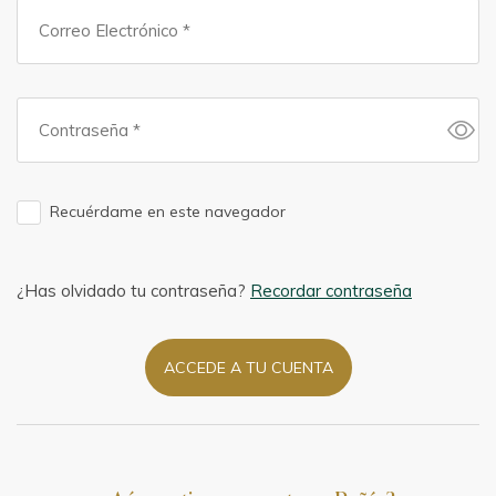
Recuérdame en este navegador
¿Has olvidado tu contraseña?
Recordar contraseña
ACCEDE A TU CUENTA