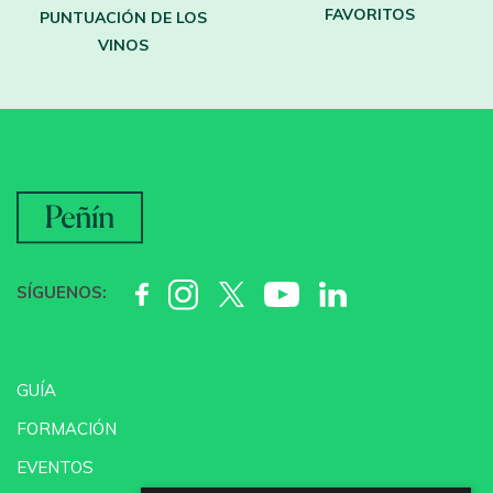
FAVORITOS
PUNTUACIÓN DE LOS
VINOS
SÍGUENOS:
GUÍA
FORMACIÓN
EVENTOS