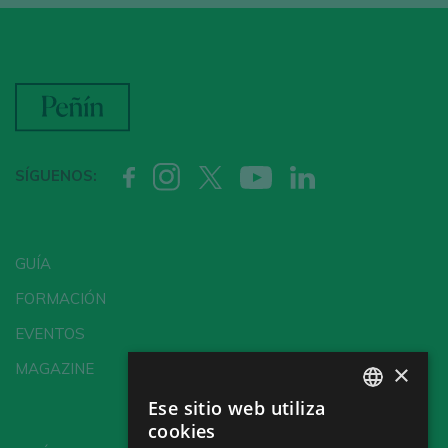
SÍGUENOS:
GUÍA
FORMACIÓN
EVENTOS
×
MAGAZINE
Ese sitio web utiliza
SPANISH
cookies