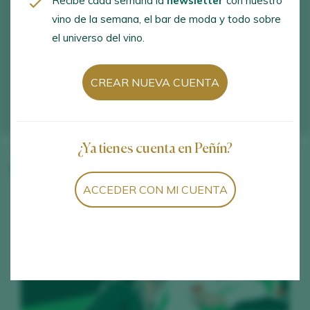
Recibe cada semana la
newsletter
con nuestro
vino de la semana, el bar de moda y todo sobre
el universo del vino.
CREAR NUEVA CUENTA
¿Ya tienes cuenta en Peñín?
Vinos de la bodega
ACCEDER CON MI CUENTA