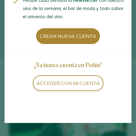
Recibe cada semana la
newsletter
con nuestro
vino de la semana, el bar de moda y todo sobre
el universo del vino.
CREAR NUEVA CUENTA
¿Ya tienes cuenta en Peñín?
Vinos de la bodega
ACCEDER CON MI CUENTA