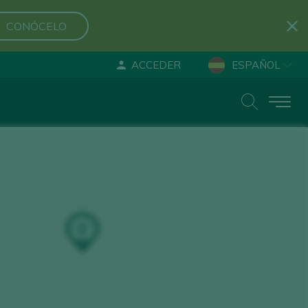
CONÓCELO
ACCEDER
ESPAÑOL
ENGLISH
DEUTSCH