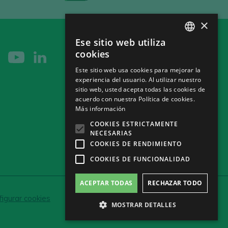
×
Ese sitio web utiliza
SPANISH
cookies
ENGLISH
Este sitio web usa cookies para mejorar la
experiencia del usuario. Al utilizar nuestro
GERMAN
sitio web, usted acepta todas las cookies de
CH
acuerdo con nuestra Política de cookies.
Más información
COOKIES ESTRICTAMENTE
NECESARIAS
COOKIES DE RENDIMIENTO
COOKIES DE FUNCIONALIDAD
ACEPTAR TODAS
RECHAZAR TODO
igurar cookies
MOSTRAR DETALLES