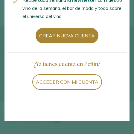
Recibe cada semana la
newsletter
con nuestro
ACTIVIDADES ENOTURÍSTICAS
vino de la semana, el bar de moda y todo sobre
el universo del vino.
CREAR NUEVA CUENTA
¿Ya tienes cuenta en Peñín?
ACCEDER CON MI CUENTA
Vinos de la bodega