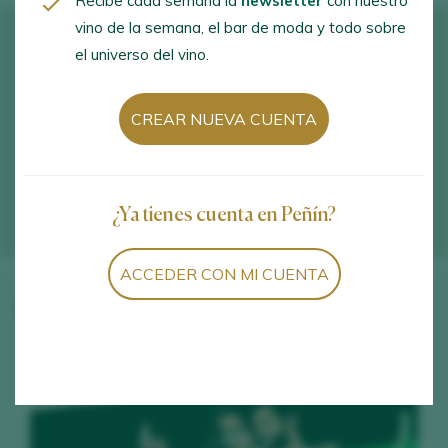
Recibe cada semana la
newsletter
con nuestro
vino de la semana, el bar de moda y todo sobre
el universo del vino.
CREAR NUEVA CUENTA
¿Ya tienes cuenta en Peñín?
ACCEDER CON MI CUENTA
Vinos de la bodega