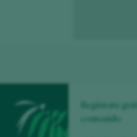
Regístrate grat
contenido