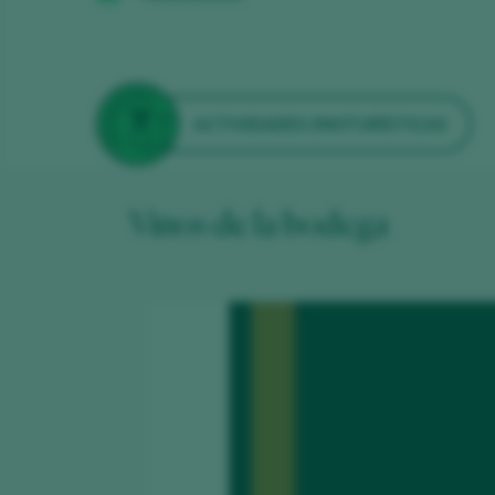
ACTIVIDADES ENOTURÍSTICAS
Vinos de la bodega