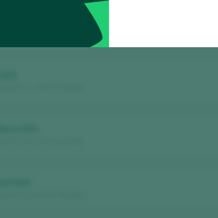
n 2021 Reserva
ja D.O. Ca. / D.O.P. / España
 2022
ja D.O. Ca. / D.O.P. / España
Blanca 2023
ja D.O. Ca. / D.O.P. / España
Rosé 2023
ja D.O. Ca. / D.O.P. / España