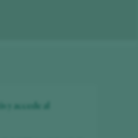
is y accede al