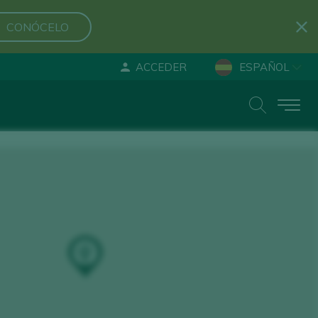
CONÓCELO
ACCEDER
ESPAÑOL
ENGLISH
DEUTSCH