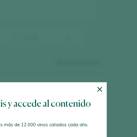
15
vinos encontrados
tis y accede al contenido
s más de 12.000 vinos catados cada año.