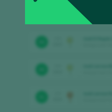
Izadi Selecció
CATA
95
2025
Bodegas Izadi / Rio
Izadi El Regalo
CATA
94
2025
Bodegas Izadi / Rio
Izadi Larrosa 
CATA
90
2024
Bodegas Izadi / Rio
Izadi Larrosa 
CATA
91
2024
Bodegas Izadi / Rio