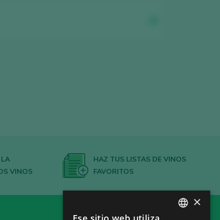
 LA
HAZ TUS LISTAS DE VINOS
OS VINOS
FAVORITOS
×
Ese sitio web utiliza