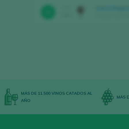
Izadi El Regalo
CATA
94
2024
Bodegas Izadi / Rio
MÁS DE 11.500 VINOS CATADOS AL
MÁS D
AÑO