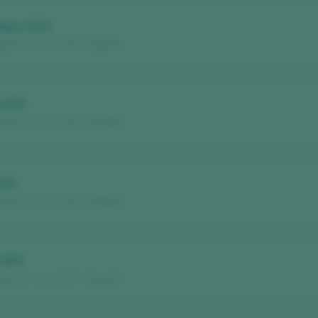
Negra 2023
ja D.O. Ca. / D.O.P. / España
 2023
ja D.O. Ca. / D.O.P. / España
anza
ja D.O. Ca. / D.O.P. / España
 2021
ja D.O. Ca. / D.O.P. / España