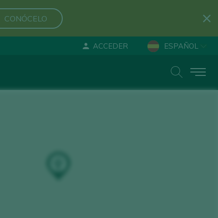
CONÓCELO
ACCEDER
ESPAÑOL
ENGLISH
DEUTSCH