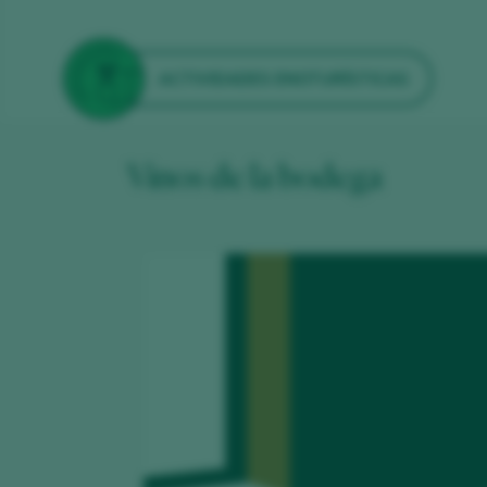
ACTIVIDADES ENOTURÍSTICAS
Vinos de la bodega