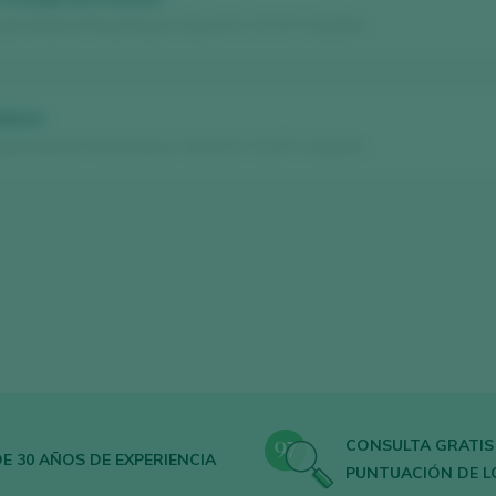
an Antonio Perez Roura / Cava D.O. / D.O.P. / España
Nature
an Antonio Perez Roura / Cava D.O. / D.O.P. / España
CONSULTA GRATIS
E 30 AÑOS DE EXPERIENCIA
PUNTUACIÓN DE L