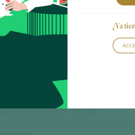
2024
an Antonio Perez Roura / Alella D.O. / D.O.P. / España
¿Ya tie
an Antonio Perez Roura / Cava D.O. / D.O.P. / España
ACCE
Gris Brut Nature
an Antonio Perez Roura / Cava D.O. / D.O.P. / España
Nature
an Antonio Perez Roura / Cava D.O. / D.O.P. / España