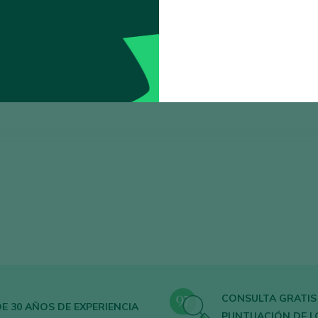
Ordenar por
CONSULTA GRATIS
E 30 AÑOS DE EXPERIENCIA
PUNTUACIÓN DE L