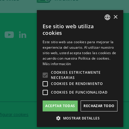
×
Ese sitio web utiliza
SPANISH
cookies
ENGLISH
Este sitio web usa cookies para mejorar la
experiencia del usuario. Al utilizar nuestro
GERMAN
sitio web, usted acepta todas las cookies de
CH
acuerdo con nuestra Política de cookies.
Más información
COOKIES ESTRICTAMENTE
NECESARIAS
COOKIES DE RENDIMIENTO
COOKIES DE FUNCIONALIDAD
ACEPTAR TODAS
RECHAZAR TODO
igurar cookies
MOSTRAR DETALLES