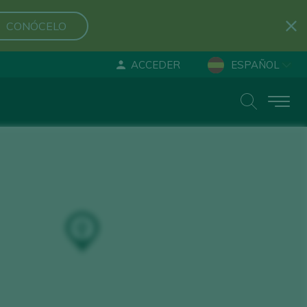
CONÓCELO
ACCEDER
ESPAÑOL
ENGLISH
DEUTSCH