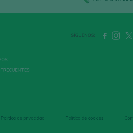
SÍGUENOS:
MOS
 FRECUENTES
 Política de privacidad
Política de cookies
Conf