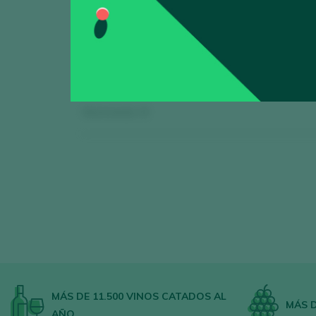
Mostrando:
0
MÁS DE 11.500 VINOS CATADOS AL
MÁS D
AÑO