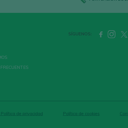
SÍGUENOS:
MOS
 FRECUENTES
 Política de privacidad
Política de cookies
Conf