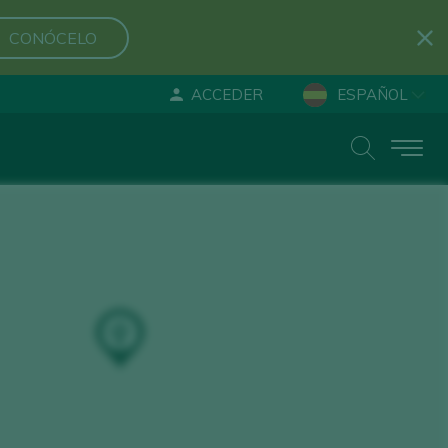
CONÓCELO
ACCEDER
ESPAÑOL
ENGLISH
DEUTSCH