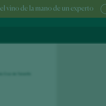
l vino de la mano de un experto
ta Cruz de Tenerife