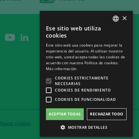
×
Ese sitio web utiliza
SPANISH
cookies
ENGLISH
Este sitio web usa cookies para mejorar la
experiencia del usuario. Al utilizar nuestro
GERMAN
sitio web, usted acepta todas las cookies de
CH
acuerdo con nuestra Política de cookies.
Más información
COOKIES ESTRICTAMENTE
NECESARIAS
COOKIES DE RENDIMIENTO
COOKIES DE FUNCIONALIDAD
ACEPTAR TODAS
RECHAZAR TODO
igurar cookies
MOSTRAR DETALLES