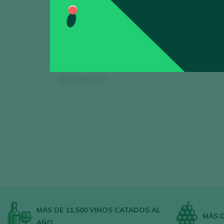
Mostrando:
0
MÁS DE 11.500 VINOS CATADOS AL
MÁS D
AÑO