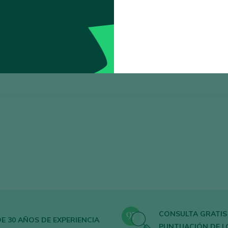
Ordenar por
CONSULTA GRATIS
E 30 AÑOS DE EXPERIENCIA
PUNTUACIÓN DE L