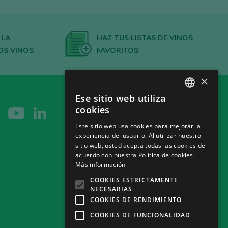
 LA
HAZ TUS LISTAS DE VINOS
OS VINOS
FAVORITOS
×
Ese sitio web utiliza
SPANISH
cookies
ENGLISH
Este sitio web usa cookies para mejorar la
experiencia del usuario. Al utilizar nuestro
GERMAN
sitio web, usted acepta todas las cookies de
CH
acuerdo con nuestra Política de cookies.
Más información
COOKIES ESTRICTAMENTE
NECESARIAS
COOKIES DE RENDIMIENTO
COOKIES DE FUNCIONALIDAD