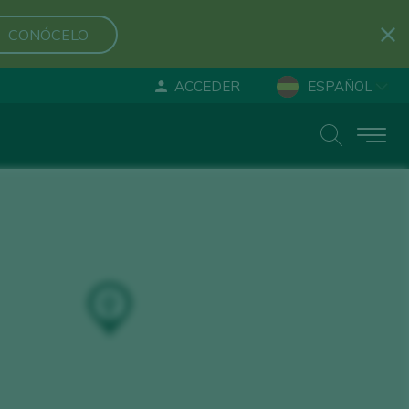
CONÓCELO
ACCEDER
ESPAÑOL
ENGLISH
DEUTSCH