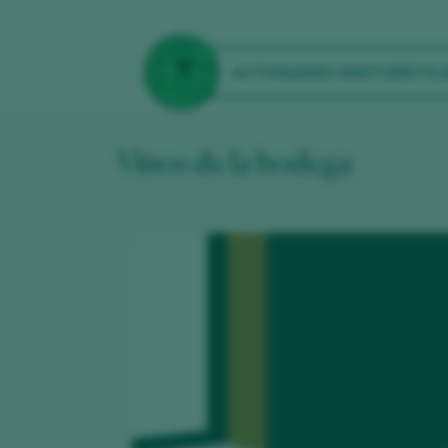
ACTIVIDADES ENOTURÍSTIC
Vinos de la bodega