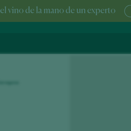
l vino de la mano de un experto
 Tarragona