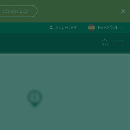
CONÓCELO
ACCEDER
ESPAÑOL
ENGLISH
DEUTSCH