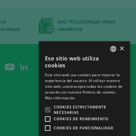
 LA
HAZ TUS LISTAS DE VINOS
OS VINOS
FAVORITOS
×
Ese sitio web utiliza
SPANISH
cookies
ENGLISH
Este sitio web usa cookies para mejorar la
experiencia del usuario. Al utilizar nuestro
GERMAN
sitio web, usted acepta todas las cookies de
CH
acuerdo con nuestra Política de cookies.
Más información
COOKIES ESTRICTAMENTE
NECESARIAS
COOKIES DE RENDIMIENTO
COOKIES DE FUNCIONALIDAD