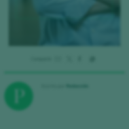
Compartir:
Escrito por
Redacción