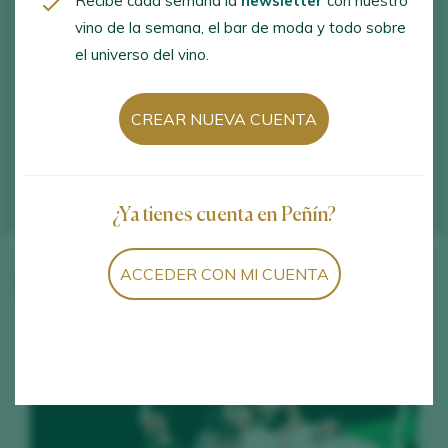
Recibe cada semana la
newsletter
con nuestro
vino de la semana, el bar de moda y todo sobre
el universo del vino.
CREAR NUEVA CUENTA
¿Ya tienes cuenta en Peñín?
ACCEDER CON MI CUENTA
Vinos de la bodega