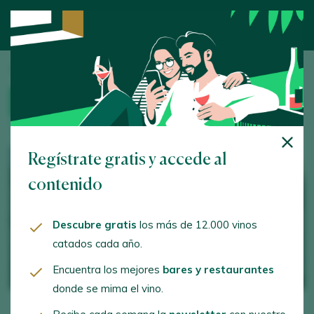
Inicio
/
Enoturismo
/ Bodega Hacienda López de Haro
BODEGA
Regístrate gratis y accede al
contenido
Descubre gratis
los más de 12.000 vinos
catados cada año.
Encuentra los mejores
bares y restaurantes
donde se mima el vino.