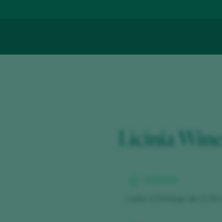
Licinia Win
HORARIO
Lunes a Domingo de 12.00 