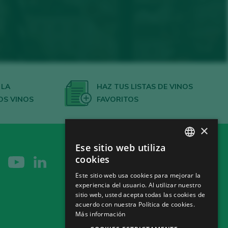
 LA
HAZ TUS LISTAS DE VINOS
OS VINOS
FAVORITOS
×
Ese sitio web utiliza
SPANISH
cookies
ENGLISH
Este sitio web usa cookies para mejorar la
experiencia del usuario. Al utilizar nuestro
GERMAN
sitio web, usted acepta todas las cookies de
CH
acuerdo con nuestra Política de cookies.
Más información