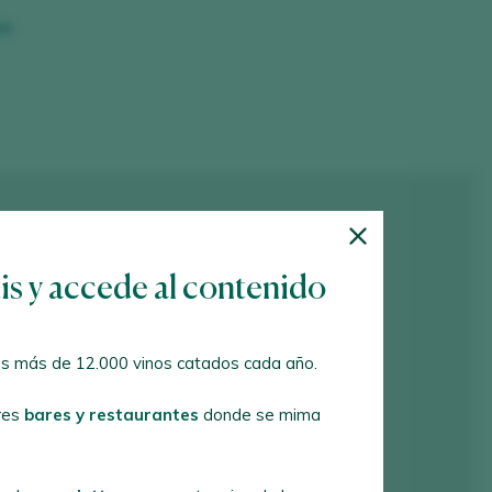
om
tis y accede al contenido
s más de 12.000 vinos catados cada año.
res
bares y restaurantes
donde se mima