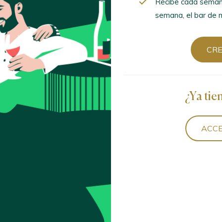
Recibe cada seman
semana, el bar de m
CR
¿Ya tie
ACCE