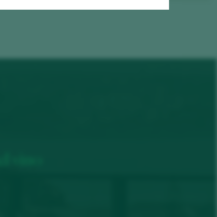
el vino