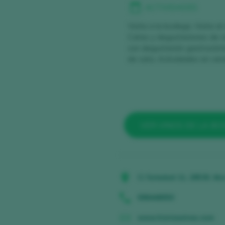
ACTIVIDADES
Visita a la bodega, Visita al
Catas y degustaciones de v
con degustación gastronómi
de cata, Actividades en ven
VER VINOS DE LA B
C/ Soledad 11, 28530, Mo
696448050
www.liciniawines.com