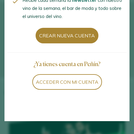
Recibe cada semana la
newsletter
con nuestro
vino de la semana, el bar de moda y todo sobre
el universo del vino.
CREAR NUEVA CUENTA
¿Ya tienes cuenta en Peñín?
ACCEDER CON MI CUENTA
Vinos de la bodega