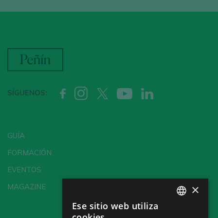
SÍGUENOS:
GUÍA
FORMACIÓN
EVENTOS
×
MAGAZINE
Ese sitio web utiliza
SPANISH
cookies