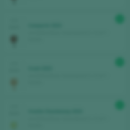
89
CATA
Compartir 2023
2024
Leo & Niné Wines / Somontano D.O. / D.O.P. /
España
89
CATA
Crush 2023
2024
Leo & Niné Wines / Somontano D.O. / D.O.P. /
España
92
CATA
Vivette Chardonnay 2023
2024
Leo & Niné Wines / Somontano D.O. / D.O.P. /
España