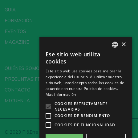
GUÍA
FORMACIÓN
EVENTOS
×
MAGAZINE
Ese sitio web utiliza
SPANISH
cookies
ENGLISH
QUIÉNES SOMOS
Este sitio web usa cookies para mejorar la
experiencia del usuario. Al utilizar nuestro
GERMAN
PREGUNTAS FRECUENTES
sitio web, usted acepta todas las cookies de
CH
acuerdo con nuestra Política de cookies.
CONTACTO
Más información
MI CUENTA
COOKIES ESTRICTAMENTE
NECESARIAS
COOKIES DE RENDIMIENTO
COOKIES DE FUNCIONALIDAD
© 2023 Pi&Erre Comunicación Integral S.L.