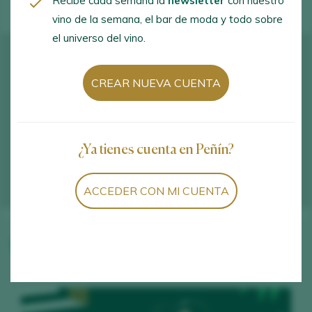
Recibe cada semana la
newsletter
con nuestro
vino de la semana, el bar de moda y todo sobre
el universo del vino.
CREAR NUEVA CUENTA
¿Ya tienes cuenta en Peñín?
ACCEDER CON MI CUENTA
Vinos de la bodega