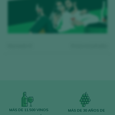
Mostrando:
0
0
vinos encontrados
Regístrate gratis y accede al
contenido
MÁS DE 11.500 VINOS
MÁS DE 30 AÑOS DE