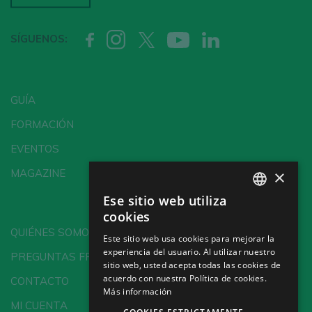
SÍGUENOS:
GUÍA
FORMACIÓN
EVENTOS
×
MAGAZINE
Ese sitio web utiliza
SPANISH
cookies
ENGLISH
QUIÉNES SOMOS
Este sitio web usa cookies para mejorar la
experiencia del usuario. Al utilizar nuestro
GERMAN
PREGUNTAS FRECUENTES
sitio web, usted acepta todas las cookies de
CH
acuerdo con nuestra Política de cookies.
CONTACTO
Más información
MI CUENTA