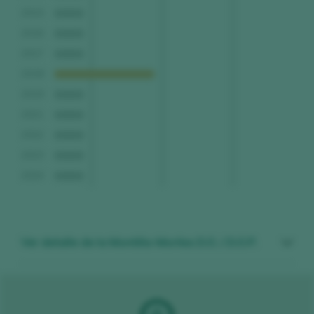
2015
2016
2017
2018
2019
2021
2022
2023
2024
Ver detalle de la Montilla-Moriles D.O. / D.O.P.