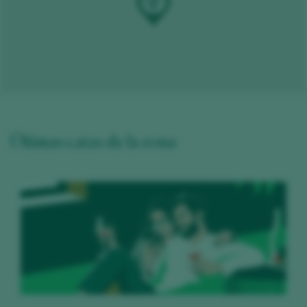
Últimas catas de la zona