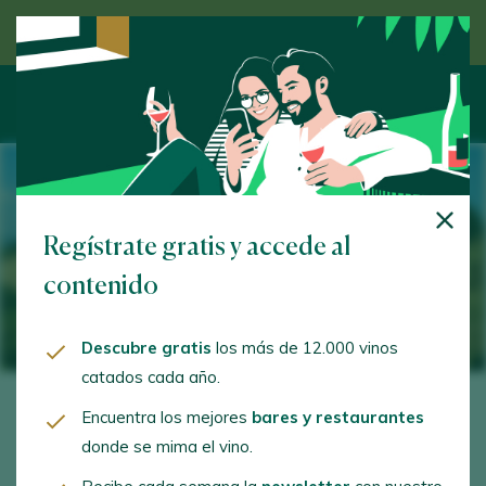
Descubre el vino de la mano de un experto
Regístrate gratis y accede al
contenido
Descubre gratis
los más de 12.000 vinos
catados cada año.
Encuentra los mejores
bares y restaurantes
donde se mima el vino.