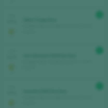
88
CATA
Sillero Tinaja Seco
2025
Bodegas Sillero / Montilla-Moriles D.O. / D.O.P. /
España
87
CATA
Las Cármenes 2018 Fino Seco
2025
Bodegas Sillero / Montilla-Moriles D.O. / D.O.P. /
España
87
CATA
Anacleto 2020 Fino Seco
2025
Bodegas Sillero / Montilla-Moriles D.O. / D.O.P. /
España