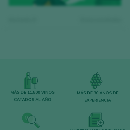
Mostrando:
0
0
vinos encontrados
Regístrate gratis y accede al
contenido
MÁS DE 11.500 VINOS
MÁS DE 30 AÑOS DE
CATADOS AL AÑO
EXPERIENCIA
Descubre gratis
los más de 12.000 vinos
catados cada año.
Encuentra los mejores
bares y
restaurantes
donde se mima el vino.