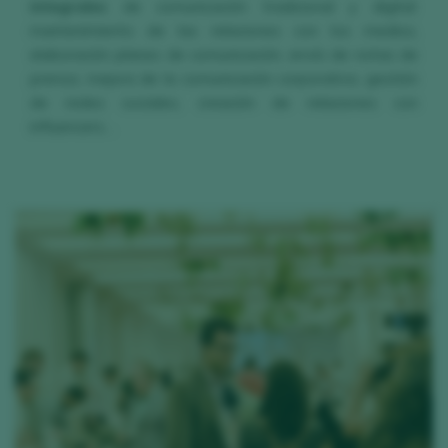
integrales
de comunicación tradicional y digital:
mantenimiento de las relaciones con los medios,
elaboración planes de comunicación, envío de notas de
prensa, mejora de la comunicación corporativa, gestión
de redes sociales, creación de relaciones con
influencers…